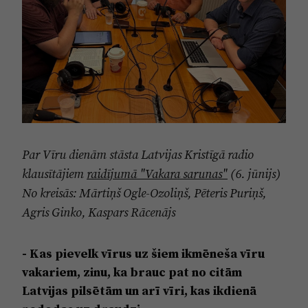
Par Vīru dienām stāsta Latvijas Kristīgā radio
klausītājiem
raidījumā "Vakara sarunas"
(6. jūnijs)
No kreisās: Mārtiņš Ogle-Ozoliņš, Pēteris Puriņš,
Agris Ginko, Kaspars Rācenājs
- Kas pievelk vīrus uz šiem ikmēneša vīru
vakariem, zinu, ka brauc pat no citām
Latvijas pilsētām un arī vīri, kas ikdienā