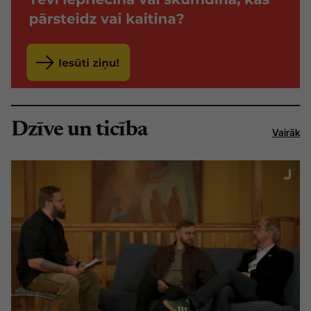
Dzīve un ticība
Vairāk