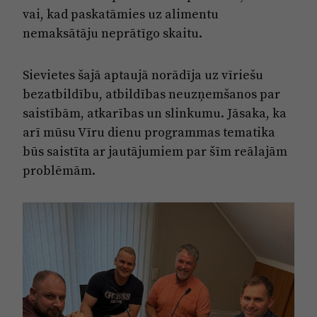
vai, kad paskatāmies uz alimentu
nemaksātāju neprātīgo skaitu.
Sievietes šajā aptaujā norādīja uz vīriešu
bezatbildību, atbildības neuzņemšanos par
saistībām, atkarības un slinkumu. Jāsaka, ka
arī mūsu Vīru dienu programmas tematika
būs saistīta ar jautājumiem par šīm reālajām
problēmām.