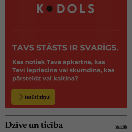
Dzīve un ticība
Vairāk