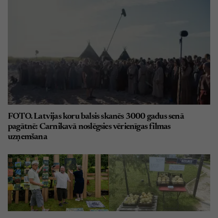
FOTO. Latvijas koru balsis skanēs 3000 gadus senā
pagātnē: Carnikavā noslēgsies vērienīgas filmas
uzņemšana