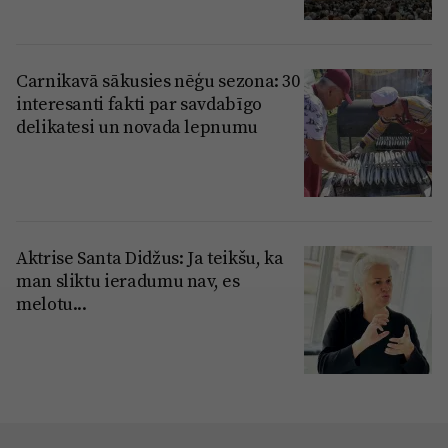
Carnikavā sākusies nēģu sezona: 30
interesanti fakti par savdabīgo
delikatesi un novada lepnumu
Aktrise Santa Didžus: Ja teikšu, ka
man sliktu ieradumu nav, es
melotu...