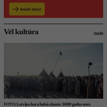
Vēl kultūra
Vairāk
FOTO. Latvijas koru balsis skanēs 3000 gadus senā