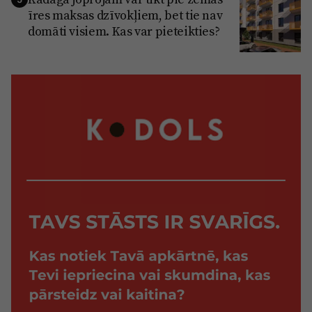
īres maksas dzīvokļiem, bet tie nav
domāti visiem. Kas var pieteikties?