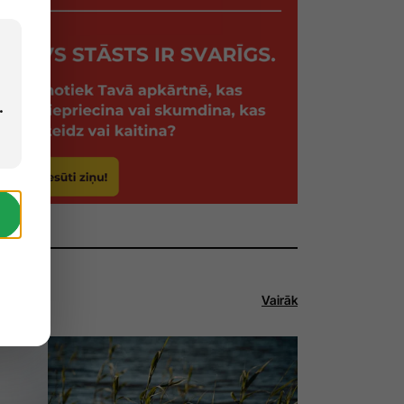
.
Vairāk