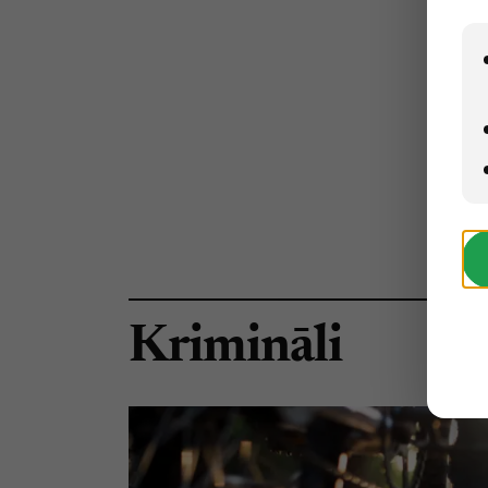
Krimināli