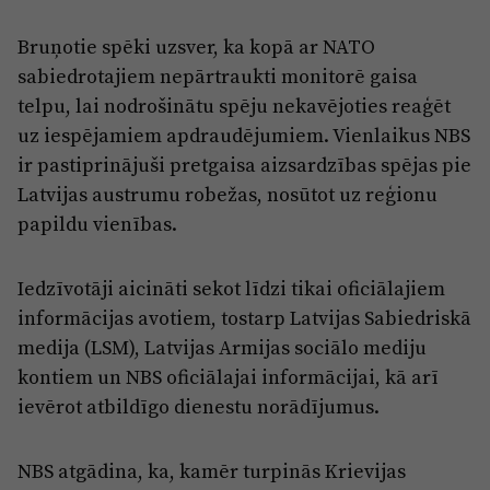
Bruņotie spēki uzsver, ka kopā ar NATO
sabiedrotajiem nepārtraukti monitorē gaisa
telpu, lai nodrošinātu spēju nekavējoties reaģēt
uz iespējamiem apdraudējumiem. Vienlaikus NBS
ir pastiprinājuši pretgaisa aizsardzības spējas pie
Latvijas austrumu robežas, nosūtot uz reģionu
papildu vienības.
Iedzīvotāji aicināti sekot līdzi tikai oficiālajiem
informācijas avotiem, tostarp Latvijas Sabiedriskā
medija (LSM), Latvijas Armijas sociālo mediju
kontiem un NBS oficiālajai informācijai, kā arī
ievērot atbildīgo dienestu norādījumus.
NBS atgādina, ka, kamēr turpinās Krievijas