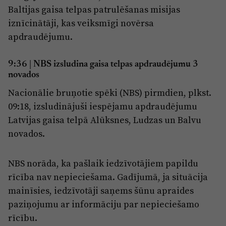
Baltijas gaisa telpas patrulēšanas misijas
iznīcinātāji, kas veiksmīgi novērsa
apdraudējumu.
9:36
| NBS izsludina gaisa telpas apdraudējumu 3
novados
Nacionālie bruņotie spēki (NBS) pirmdien, plkst.
09:18, izsludinājuši iespējamu apdraudējumu
Latvijas gaisa telpā Alūksnes, Ludzas un Balvu
novados.
NBS norāda, ka pašlaik iedzīvotājiem papildu
rīcība nav nepieciešama. Gadījumā, ja situācija
mainīsies, iedzīvotāji saņems šūnu apraides
paziņojumu ar informāciju par nepieciešamo
rīcību.