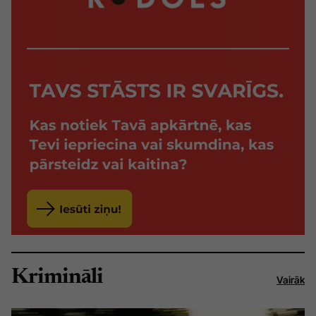
Krimināli
Vairāk