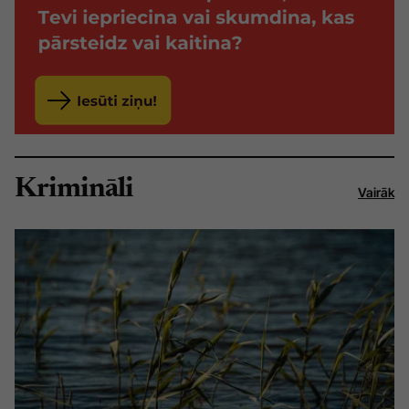
Krimināli
Vairāk