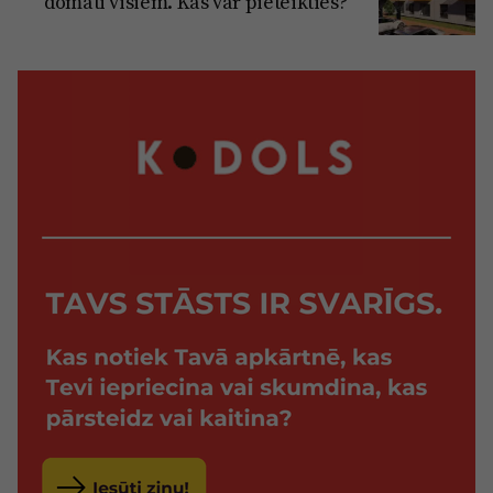
domāti visiem. Kas var pieteikties?