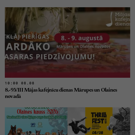
10:00 08.08
8.-9.VIII Mājas kafejnīcu dienas Mārupes un Olaines
novadā