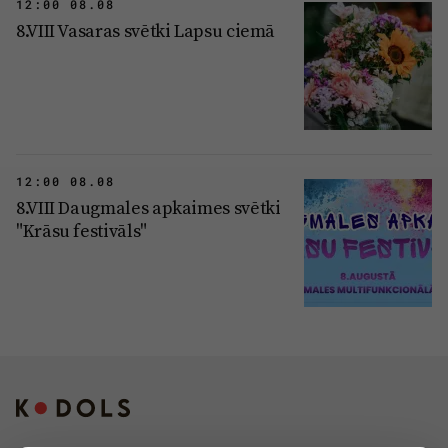
12:00 08.08
8.VIII Vasaras svētki Lapsu ciemā
12:00 08.08
8.VIII Daugmales apkaimes svētki
"Krāsu festivāls"