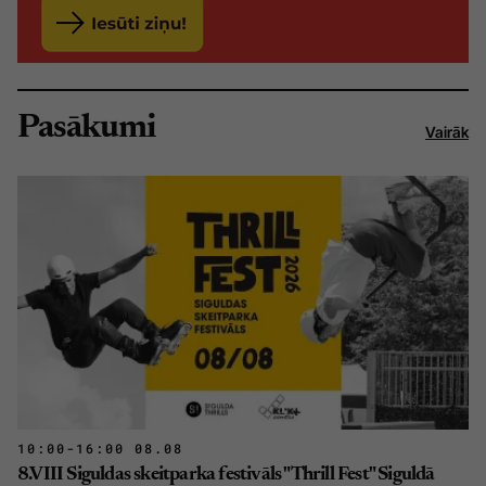
Pasākumi
Vairāk
10:00-16:00 08.08
8.VIII Siguldas skeitparka festivāls "Thrill Fest" Siguldā