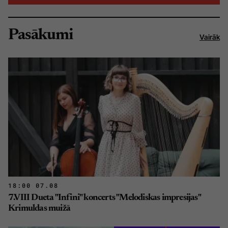
Pasākumi
Vairāk
18:00 07.08
7.VIII Dueta "Infini" koncerts "Melodiskas impresijas"
Krimuldas muižā