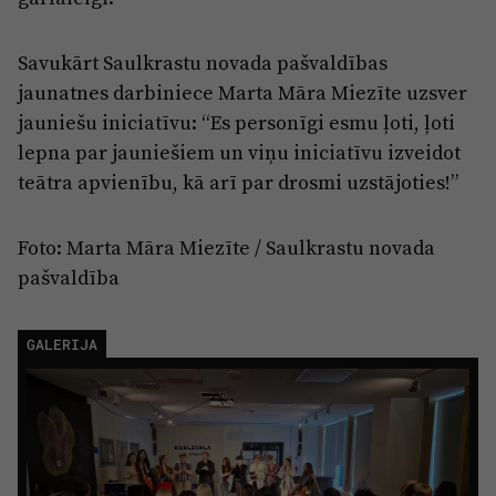
Savukārt Saulkrastu novada pašvaldības
jaunatnes darbiniece Marta Māra Miezīte uzsver
jauniešu iniciatīvu: “Es personīgi esmu ļoti, ļoti
lepna par jauniešiem un viņu iniciatīvu izveidot
teātra apvienību, kā arī par drosmi uzstājoties!”
Foto: Marta Māra Miezīte / Saulkrastu novada
pašvaldība
GALERIJA