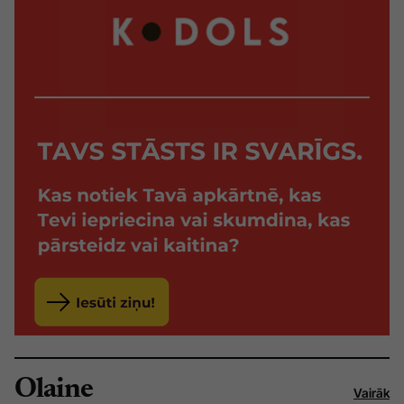
Olaine
Vairāk