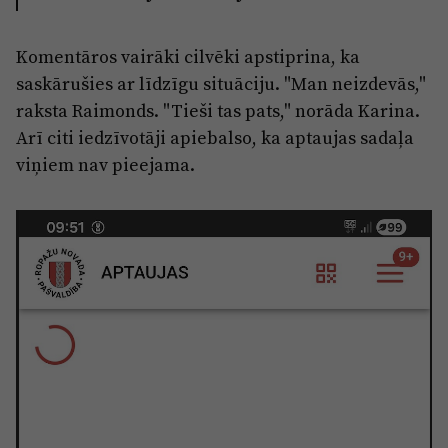
Komentāros vairāki cilvēki apstiprina, ka
saskārušies ar līdzīgu situāciju. "Man neizdevās,"
raksta Raimonds. "Tieši tas pats," norāda Karina.
Arī citi iedzīvotāji apiebalso, ka aptaujas sadaļa
viņiem nav pieejama.