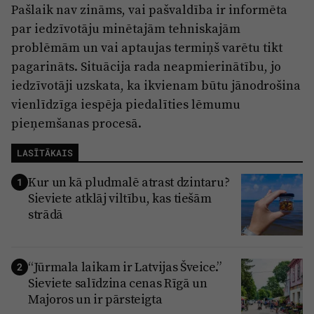
Pašlaik nav zināms, vai pašvaldība ir informēta
par iedzīvotāju minētajām tehniskajām
problēmām un vai aptaujas termiņš varētu tikt
pagarināts. Situācija rada neapmierinātību, jo
iedzīvotāji uzskata, ka ikvienam būtu jānodrošina
vienlīdzīga iespēja piedalīties lēmumu
pieņemšanas procesā.
LASĪTĀKAIS
Kur un kā pludmalē atrast dzintaru?
1
Sieviete atklāj viltību, kas tiešām
strādā
“Jūrmala laikam ir Latvijas Šveice.”
2
Sieviete salīdzina cenas Rīgā un
Majoros un ir pārsteigta