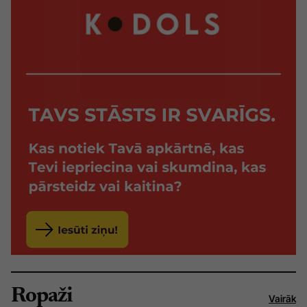
Ropaži
Vairāk