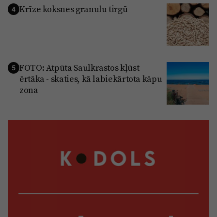
Krīze koksnes granulu tirgū
4
FOTO: Atpūta Saulkrastos kļūst
5
ērtāka - skaties, kā labiekārtota kāpu
zona