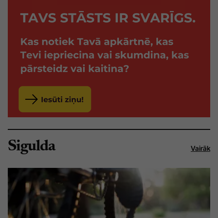
Sigulda
Vairāk