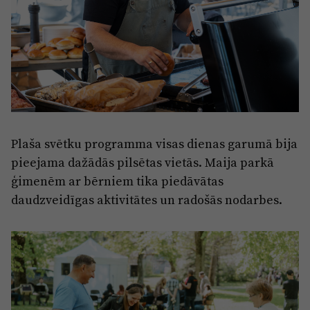
Plaša svētku programma visas dienas garumā bija
pieejama dažādās pilsētas vietās. Maija parkā
ģimenēm ar bērniem tika piedāvātas
daudzveidīgas aktivitātes un radošās nodarbes.