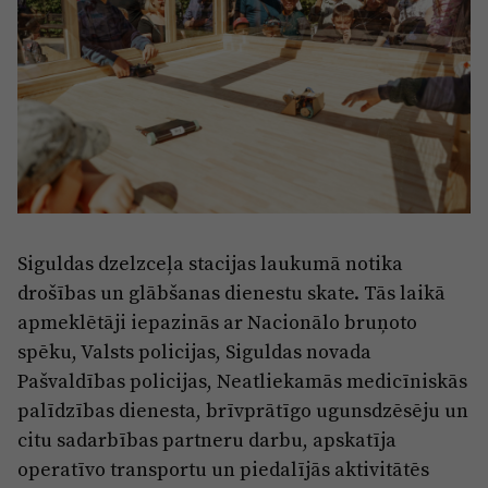
Siguldas dzelzceļa stacijas laukumā notika
drošības un glābšanas dienestu skate. Tās laikā
apmeklētāji iepazinās ar Nacionālo bruņoto
spēku, Valsts policijas, Siguldas novada
Pašvaldības policijas, Neatliekamās medicīniskās
palīdzības dienesta, brīvprātīgo ugunsdzēsēju un
citu sadarbības partneru darbu, apskatīja
operatīvo transportu un piedalījās aktivitātēs