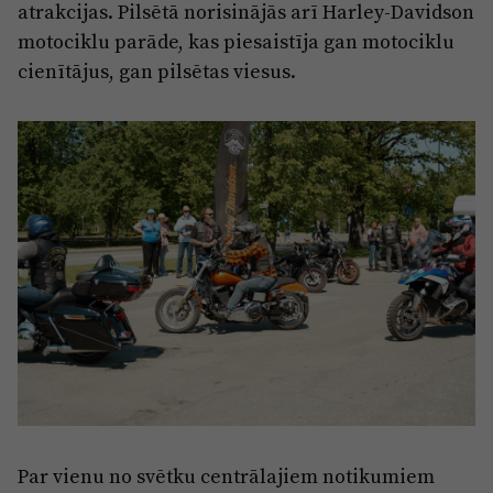
atrakcijas. Pilsētā norisinājās arī Harley-Davidson
motociklu parāde, kas piesaistīja gan motociklu
cienītājus, gan pilsētas viesus.
Par vienu no svētku centrālajiem notikumiem