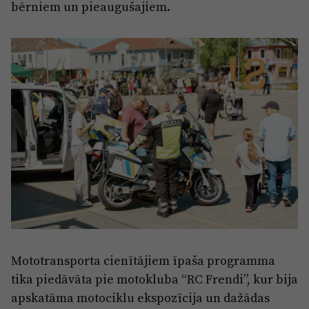
bērniem un pieaugušajiem.
Mototransporta cienītājiem īpaša programma
tika piedāvāta pie motokluba “RC Frendi”, kur bija
apskatāma motociklu ekspozīcija un dažādas