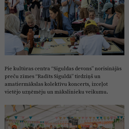
Pie kultūras centra “Siguldas devons” norisinājās
preču zīmes “Radīts Siguldā” tirdziņš un
amatiermākslas kolektīvu koncerts, izceļot
vietējo uzņēmēju un mākslinieku veikumu.