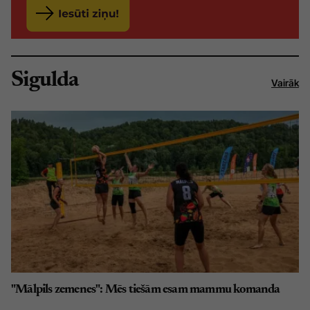
Sigulda
Vairāk
"Mālpils zemenes": Mēs tiešām esam mammu komanda