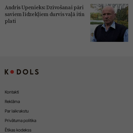
Andris Upenieks: Dzīvošanai pāri
saviem līdzekļiem durvis vaļā itin
plati
Kontakti
Reklāma
Par laikrakstu
Privātuma politika
Ētikas kodekss