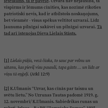
ieteikums, tā ir pavēle
. Uzvara nav nejaušība, tā
vispirms ir lēmums cīnīties, kas nozīmē rīkoties
patriotiski nevis, kad ir atbilstošs noskaņojums,
bet vienmēr - visus spēkus veltītot uzvarai. Līdz
ļaunuma pilnīgai sakāvei un pilnīgai uzvarai.
Tā
tad arī īstenojas Dieva Lielais Stāsts.
[1]
Lielais pūķis, vecā čūska, to sauc par velnu un
sātanu, kas pieviļ visu pasauli, tapa gāzts … un līdz ar
(Atkl 12:9)
viņu tā eņģeļi.
[2]
K.Ulmanis “Uzvar, kas cīnās par taisnu un
svētu lietu.” No Uzrunas Tautas padomē 1919. g.
12. novembrī/ K.Ulmanis. Sabiedrikas runas un
raksti. Izlase – R.: P/S “Zemnieka Domas”, 1935. –