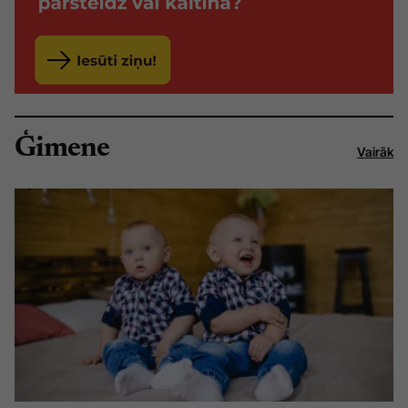
Ģimene
Vairāk