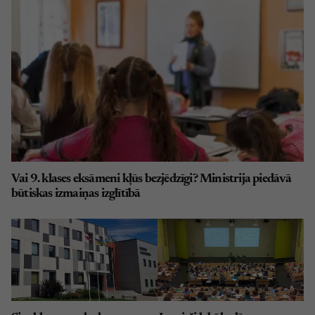
Vai 9. klases eksāmeni kļūs bezjēdzīgi? Ministrija piedāvā
būtiskas izmaiņas izglītībā