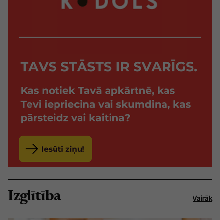
Izglītība
Vairāk