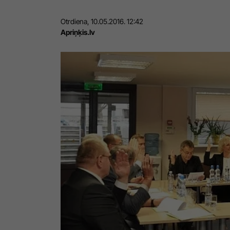
Otrdiena, 10.05.2016. 12:42
Apriņķis.lv