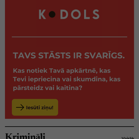
Krimināli
Vairāk