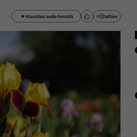
Klausīties audio formātā
Dalīties