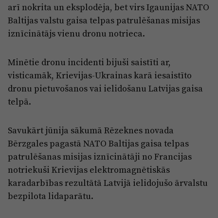
arī nokrita un eksplodēja, bet virs Igaunijas NATO
Baltijas valstu gaisa telpas patrulēšanas misijas
iznīcinātājs vienu dronu notrieca.
Minētie dronu incidenti bijuši saistīti ar,
visticamāk, Krievijas-Ukrainas karā iesaistīto
dronu pietuvošanos vai ielidošanu Latvijas gaisa
telpā.
Savukārt jūnija sākumā Rēzeknes novada
Bērzgales pagastā NATO Baltijas gaisa telpas
patrulēšanas misijas iznīcinātāji no Francijas
notriekuši Krievijas elektromagnētiskās
karadarbības rezultātā Latvijā ielidojušo ārvalstu
bezpilota lidaparātu.