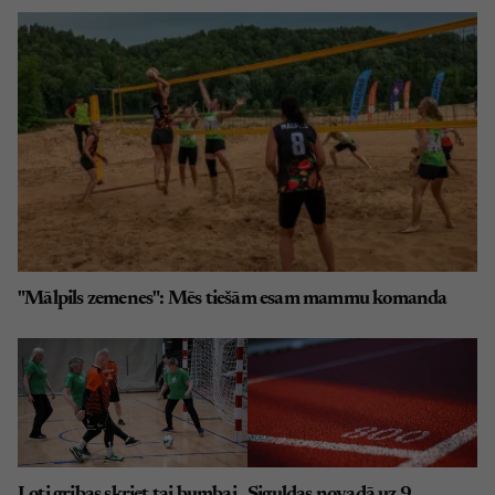
"Mālpils zemenes": Mēs tiešām esam mammu komanda
Ļoti gribas skriet tai bumbai
Siguldas novadā uz 9