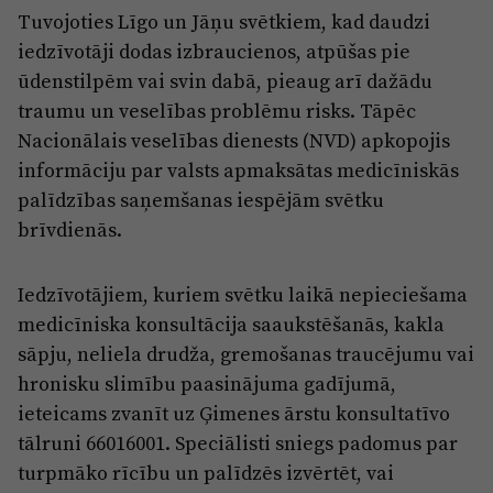
Reklāma
Tuvojoties Līgo un Jāņu svētkiem, kad daudzi
Jūrmala
Par laikrakstu
iedzīvotāji dodas izbraucienos, atpūšas pie
ūdenstilpēm vai svin dabā, pieaug arī dažādu
Privātuma politika
traumu un veselības problēmu risks. Tāpēc
Ētikas kodekss
Nacionālais veselības dienests (NVD) apkopojis
Lietošanas noteikumi
informāciju par valsts apmaksātas medicīniskās
palīdzības saņemšanas iespējām svētku
Pārredzamības paziņojumi
brīvdienās.
Sludinājumi
Iedzīvotājiem, kuriem svētku laikā nepieciešama
medicīniska konsultācija saaukstēšanās, kakla
sāpju, neliela drudža, gremošanas traucējumu vai
hronisku slimību paasinājuma gadījumā,
ieteicams zvanīt uz Ģimenes ārstu konsultatīvo
tālruni 66016001. Speciālisti sniegs padomus par
turpmāko rīcību un palīdzēs izvērtēt, vai