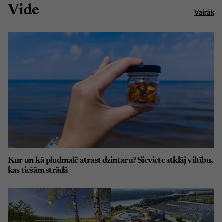
Vide
Vairāk
Kur un kā pludmalē atrast dzintaru? Sieviete atklāj viltību,
kas tiešām strādā