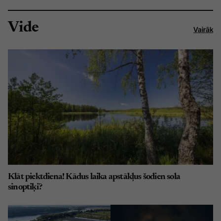
Vide
Vairāk
Klāt piektdiena! Kādus laika apstākļus šodien sola
sinoptiķi?