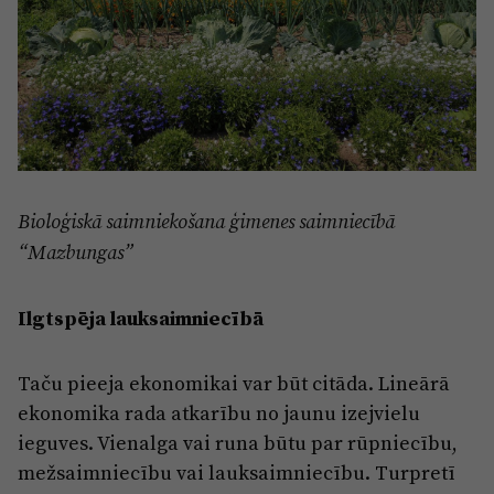
Bioloģiskā saimniekošana ģimenes saimniecībā
“Mazbungas”
Ilgtspēja lauksaimniecībā
Taču pieeja ekonomikai var būt citāda. Lineārā
ekonomika rada atkarību no jaunu izejvielu
ieguves. Vienalga vai runa būtu par rūpniecību,
mežsaimniecību vai lauksaimniecību. Turpretī