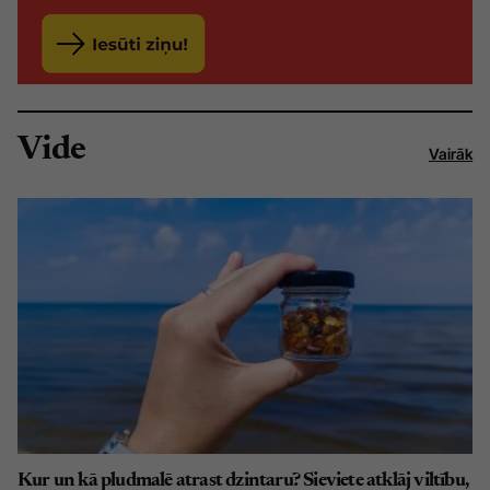
Vide
Vairāk
Kur un kā pludmalē atrast dzintaru? Sieviete atklāj viltību,