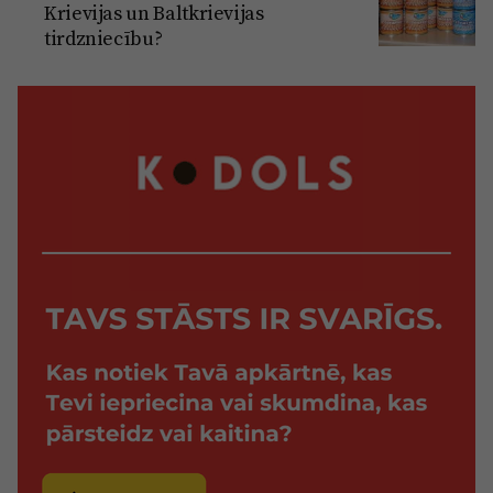
Krievijas un Baltkrievijas
tirdzniecību?