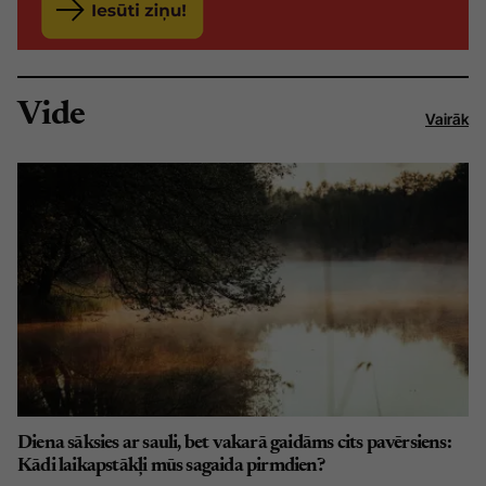
Vide
Vairāk
Diena sāksies ar sauli, bet vakarā gaidāms cits pavērsiens:
Kādi laikapstākļi mūs sagaida pirmdien?