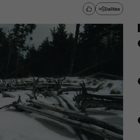
Dalīties