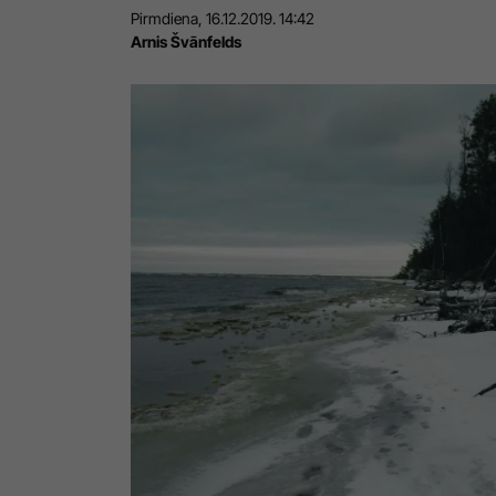
Pirmdiena, 16.12.2019. 14:42
Arnis Švānfelds