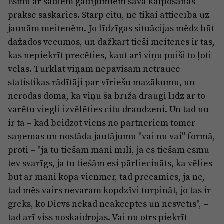
Esmu ar šādiem gadījumiem savā kalpošanas
praksē saskāries. Starp citu, ne tikai attiecībā uz
jaunām meitenēm. Jo līdzīgas situācijas mēdz būt
dažādos vecumos, un dažkārt tieši meitenes ir tās,
kas nepiekrīt precēties, kaut arī viņu puiši to ļoti
vēlas. Turklāt viņām nepavisam netraucē
statistikas rādītāji par vīriešu mazākumu, un
nerodas doma, ka viņu šā brīža draugi līdz ar to
varētu viegli izvēlēties citu draudzeni. Un tad nu
ir tā – kad beidzot viens no partneriem tomēr
saņemas un nostāda jautājumu "vai nu vai" formā,
proti – "ja tu tiešām mani mīli, ja es tiešām esmu
tev svarīgs, ja tu tiešām esi pārliecināts, ka vēlies
būt ar mani kopā vienmēr, tad precamies, ja nē,
tad mēs vairs nevaram kopdzīvi turpināt, jo tas ir
grēks, ko Dievs nekad neakceptēs un nesvētīs", –
tad arī viss noskaidrojas. Vai nu otrs piekrīt