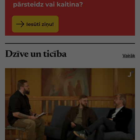
Dzīve un ticība
Vairāk