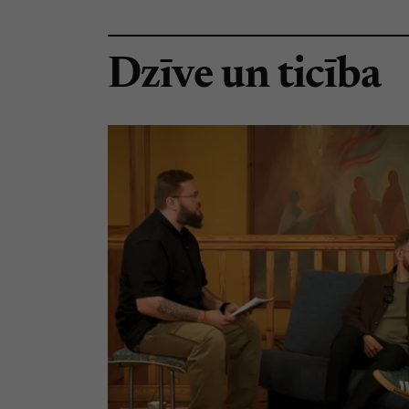
Dzīve un ticība