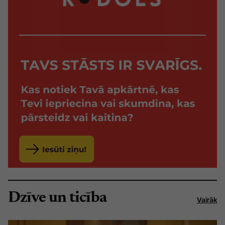
Dzīve un ticība
Vairāk