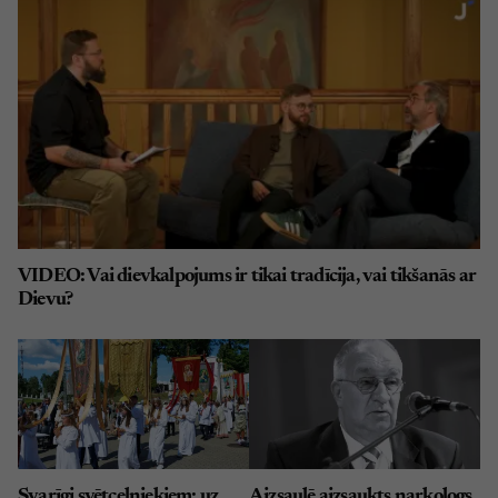
VIDEO: Vai dievkalpojums ir tikai tradīcija, vai tikšanās ar
Dievu?
Svarīgi svētceļniekiem: uz
Aizsaulē aizsaukts narkologs,