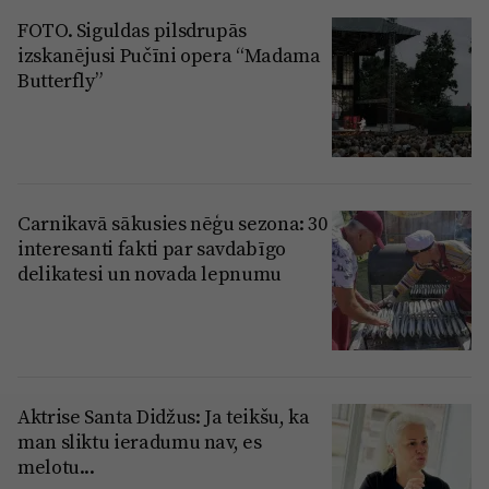
FOTO. Siguldas pilsdrupās
izskanējusi Pučīni opera “Madama
Butterfly”
Carnikavā sākusies nēģu sezona: 30
interesanti fakti par savdabīgo
delikatesi un novada lepnumu
Aktrise Santa Didžus: Ja teikšu, ka
man sliktu ieradumu nav, es
melotu...