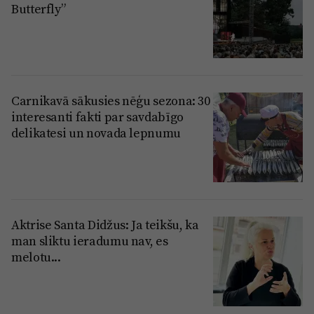
Butterfly”
Carnikavā sākusies nēģu sezona: 30
interesanti fakti par savdabīgo
delikatesi un novada lepnumu
Aktrise Santa Didžus: Ja teikšu, ka
man sliktu ieradumu nav, es
melotu...