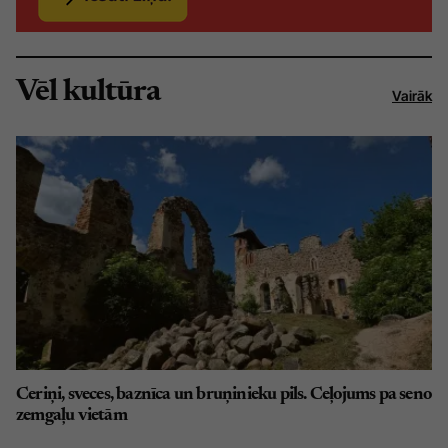
Vēl kultūra
Vairāk
Ceriņi, sveces, baznīca un bruņinieku pils. Ceļojums pa seno
zemgaļu vietām