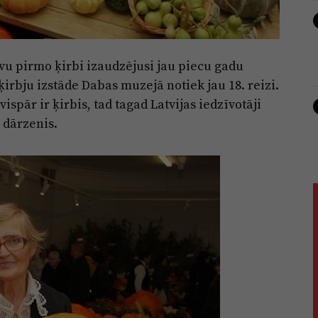
vu pirmo ķirbi izaudzējusi jau piecu gadu
ķirbju izstāde Dabas muzejā notiek jau 18. reizi.
ispār ir ķirbis, tad tagad Latvijas iedzīvotāji
s dārzenis.