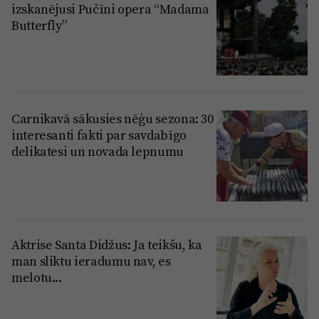
izskanējusi Pučīni opera “Madama
Butterfly”
Carnikavā sākusies nēģu sezona: 30
interesanti fakti par savdabīgo
delikatesi un novada lepnumu
Aktrise Santa Didžus: Ja teikšu, ka
man sliktu ieradumu nav, es
melotu...