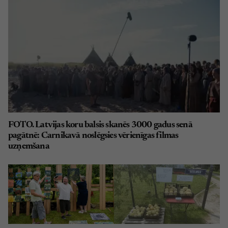
FOTO. Latvijas koru balsis skanēs 3000 gadus senā
pagātnē: Carnikavā noslēgsies vērienīgas filmas
uzņemšana