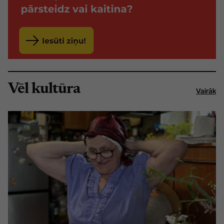
Vēl kultūra
Vairāk