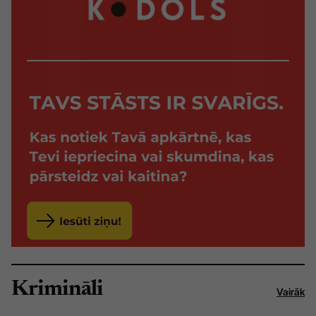
Krimināli
Vairāk