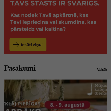
Pasākumi
Vairāk