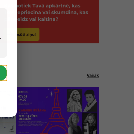
.
Vairāk