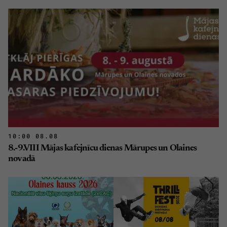
10:00 08.08
8.-9.VIII Mājas kafejnīcu dienas Mārupes un Olaines
novadā