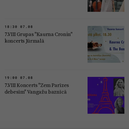
18:30 07.08
7.VIII Grupas "Kaurna Cronin"
koncerts Jūrmalā
19:00 07.08
7.VIII Koncerts "Zem Parīzes
debesīm" Vangažu baznīcā