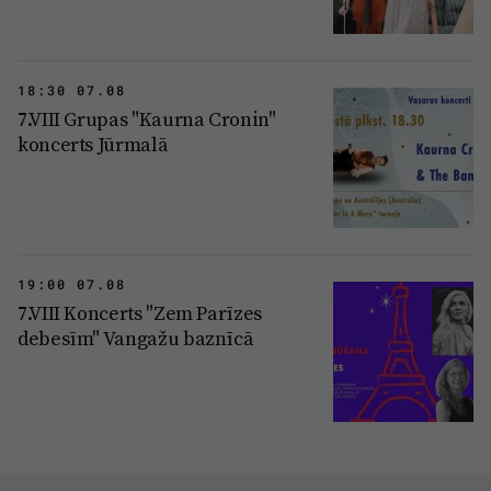
18:30 07.08
7.VIII Grupas "Kaurna Cronin"
koncerts Jūrmalā
19:00 07.08
7.VIII Koncerts "Zem Parīzes
debesīm" Vangažu baznīcā