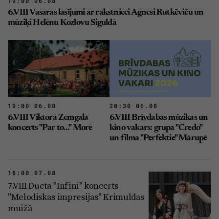
19:00 06.08
6.VIII Vasaras lasījumi ar rakstnieci Agnesi Rutkēviču un
mūziķi Helēnu Kozlovu Siguldā
19:00 06.08
20:30 06.08
6.VIII Viktora Zemgala
6.VIII Brīvdabas mūzikas un
koncerts "Par to…" Morē
kino vakars: grupa "Credo"
un filma "Perfektie" Mārupē
18:00 07.08
7.VIII Dueta "Infini" koncerts
"Melodiskas impresijas" Krimuldas
muižā