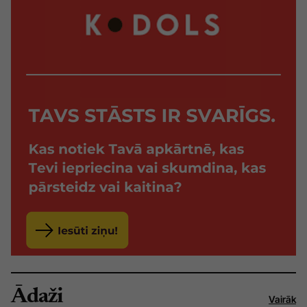
Ādaži
Vairāk