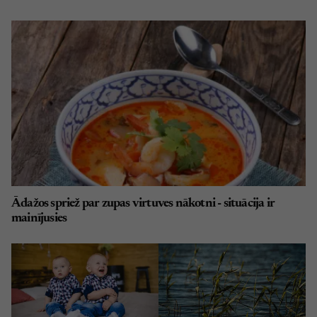
Ādažos spriež par zupas virtuves nākotni - situācija ir
mainījusies